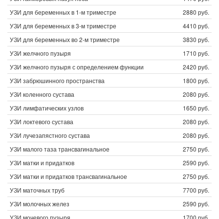
УЗИ для беременных в 1-м триместре
2880 руб.
УЗИ для беременных в 3-м триместре
4410 руб.
УЗИ для беременных во 2-м триместре
3830 руб.
УЗИ желчного пузыря
1710 руб.
УЗИ желчного пузыря с определением функции
2420 руб.
УЗИ забрюшинного пространства
1800 руб.
УЗИ коленного сустава
2080 руб.
УЗИ лимфатических узлов
1650 руб.
УЗИ локтевого сустава
2080 руб.
УЗИ лучезапястного сустава
2080 руб.
УЗИ малого таза трансвагинальное
2750 руб.
УЗИ матки и придатков
2590 руб.
УЗИ матки и придатков трансвагинальное
2750 руб.
УЗИ маточных труб
7700 руб.
УЗИ молочных желез
2590 руб.
УЗИ мочевого пузыря
1700 руб.