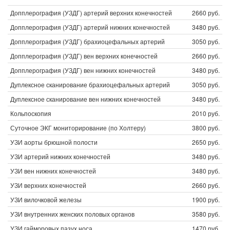
Допплерография (УЗДГ) артерий верхних конечностей
2660 руб.
Допплерография (УЗДГ) артерий нижних конечностей
3480 руб.
Допплерография (УЗДГ) брахиоцефальных артерий
3050 руб.
Допплерография (УЗДГ) вен верхних конечностей
2660 руб.
Допплерография (УЗДГ) вен нижних конечностей
3480 руб.
Дуплексное сканирование брахиоцефальных артерий
3050 руб.
Дуплексное сканирование вен нижних конечностей
3480 руб.
Кольпоскопия
2010 руб.
Суточное ЭКГ мониторирование (по Холтеру)
3800 руб.
УЗИ аорты брюшной полости
2650 руб.
УЗИ артерий нижних конечностей
3480 руб.
УЗИ вен нижних конечностей
3480 руб.
УЗИ верхних конечностей
2660 руб.
УЗИ вилочковой железы
1900 руб.
УЗИ внутренних женских половых органов
3580 руб.
УЗИ гайморовых пазух носа
1470 руб.