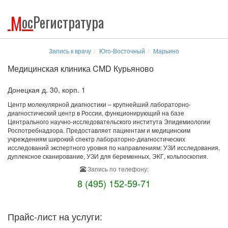
М
ос
Регистратура
Запись к врачу
Юго-Восточный
Марьино
Медицинская клиника CMD Курьяново
Донецкая д. 30, корп. 1
Центр молекулярной диагностики – крупнейший лабораторно-
диагностический центр в России, функционирующий на базе
Центрального научно-исследовательского института Эпидемиологии
Роспотребнадзора. Предоставляет пациентам и медицинским
учреждениям широкий спектр лабораторно-диагностических
исследований экспертного уровня по направлениям: УЗИ исследования,
дуплексное сканирование, УЗИ для беременных, ЭКГ, кольпоскопия.
Запись по телефону:
8 (495) 152-59-71
Прайс-лист на услуги: