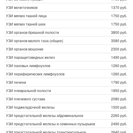
УЗИ мочеточников
1370 руб.
УЗИ мягких тканей лица
1750 руб.
УЗИ мягких тканей шеи
1750 руб.
УЗИ органов брюшной полости
3800 руб.
УЗИ органов малого таза (общее)
3580 руб.
УЗИ органов мошонки
2300 руб.
УЗИ паращитовидных желез
1490 руб.
УЗИ паховых лимфоузлов
1260 руб.
УЗИ периферических лимфоузлов
1260 руб.
УЗИ печени
1790 руб.
УЗИ плевральной полости
1950 руб.
УЗИ плечевого сустава
2080 руб.
УЗИ поджелудочной железы
1500 руб.
УЗИ предстательной железы абдоминальное
2260 руб.
УЗИ предстательной железы и семенных пузырьков
2490 руб.
УЗИ предстательной железы трансректальное
2640 руб.