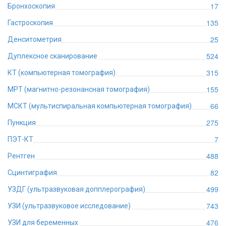
17
Бронхоскопия
135
Гастроскопия
25
Денситометрия
524
Дуплексное сканирование
315
КТ (компьютерная томография)
155
МРТ (магнитно-резонансная томография)
66
МСКТ (мультиспиральная компьютерная томография)
275
Пункция
7
ПЭТ-КТ
488
Рентген
82
Сцинтиграфия
499
УЗДГ (ультразвуковая допплерография)
743
УЗИ (ультразвуковое исследование)
476
УЗИ для беременных