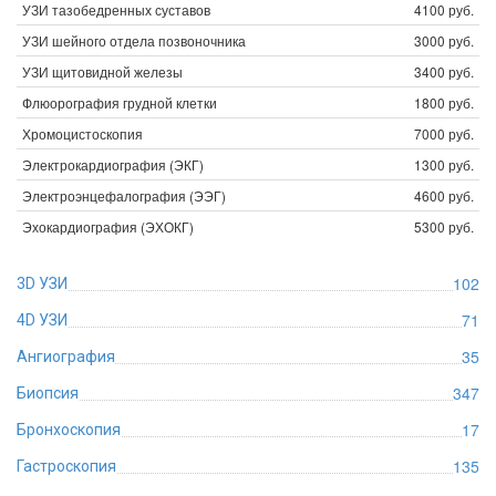
УЗИ тазобедренных суставов
4100 руб.
УЗИ шейного отдела позвоночника
3000 руб.
УЗИ щитовидной железы
3400 руб.
Флюорография грудной клетки
1800 руб.
Хромоцистоскопия
7000 руб.
Электрокардиография (ЭКГ)
1300 руб.
Электроэнцефалография (ЭЭГ)
4600 руб.
Эхокардиография (ЭХОКГ)
5300 руб.
102
3D УЗИ
71
4D УЗИ
35
Ангиография
347
Биопсия
17
Бронхоскопия
135
Гастроскопия