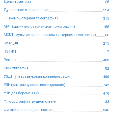
25
Денситометрия
524
Дуплексное сканирование
315
КТ (компьютерная томография)
155
МРТ (магнитно-резонансная томография)
66
МСКТ (мультиспиральная компьютерная томография)
275
Пункция
7
ПЭТ-КТ
488
Рентген
82
Сцинтиграфия
499
УЗДГ (ультразвуковая допплерография)
743
УЗИ (ультразвуковое исследование)
476
УЗИ для беременных
33
Флюорография грудной клетки
546
Функциональная диагностика