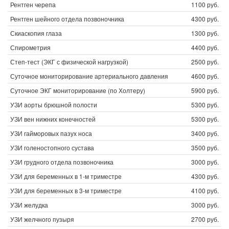
Рентген черепа
1100 руб.
Рентген шейного отдела позвоночника
4300 руб.
Скиаскопия глаза
1300 руб.
Спирометрия
4400 руб.
Степ-тест (ЭКГ с физической нагрузкой)
2500 руб.
Суточное мониторирование артериального давления
4600 руб.
Суточное ЭКГ мониторирование (по Холтеру)
5900 руб.
УЗИ аорты брюшной полости
5300 руб.
УЗИ вен нижних конечностей
5300 руб.
УЗИ гайморовых пазух носа
3400 руб.
УЗИ голеностопного сустава
3500 руб.
УЗИ грудного отдела позвоночника
3000 руб.
УЗИ для беременных в 1-м триместре
4300 руб.
УЗИ для беременных в 3-м триместре
4100 руб.
УЗИ желудка
3000 руб.
УЗИ желчного пузыря
2700 руб.