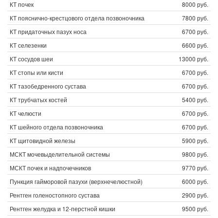
КТ почек
8000 руб.
КТ пояснично-крестцового отдела позвоночника
7800 руб.
КТ придаточных пазух носа
6700 руб.
КТ селезенки
6600 руб.
КТ сосудов шеи
13000 руб.
КТ стопы или кисти
6700 руб.
КТ тазобедренного сустава
6700 руб.
КТ трубчатых костей
5400 руб.
КТ челюсти
6700 руб.
КТ шейного отдела позвоночника
6700 руб.
КТ щитовидной железы
5900 руб.
МСКТ мочевыделительной системы
9800 руб.
МСКТ почек и надпочечников
9770 руб.
Пункция гайморовой пазухи (верхнечелюстной)
6000 руб.
Рентген голеностопного сустава
2900 руб.
Рентген желудка и 12-перстной кишки
9500 руб.