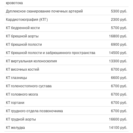
кровотока
Дуплексное сканирование почечных артерий
5300 руб.
Кардиотокография (КТГ)
2300 руб.
КТ бедренной кости
5700 руб.
КТ брюшной аорты
16800 руб.
КТ брюшной полости
6900 руб.
КТ брюшной полости и забрюшинного пространства
14500 руб.
КТ виртуальная колоноскопия
13300 руб.
КТ височных костей
6700 руб.
КТ глазницы
6600 руб.
КТ голеностопного сустава
6700 руб.
КТ головного мозга
6700 руб.
КТ гортани
6700 руб.
КТ грудного отдела позвоночника
6700 руб.
КТ грудной аорты
16600 руб.
КТ желудка
14100 руб.