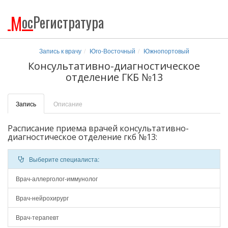
М
ос
Регистратура
Запись к врачу
Юго-Восточный
Южнопортовый
Консультативно-диагностическое
отделение ГКБ №13
Запись
Описание
Расписание приема врачей консультативно-
диагностическое отделение гкб №13:
Выберите специалиста:
Врач-аллерголог-иммунолог
Врач-нейрохирург
Врач-терапевт