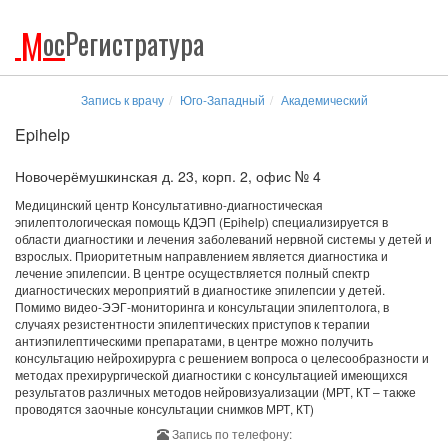
М
ос
Регистратура
Запись к врачу
Юго-Западный
Академический
Epihelp
Новочерёмушкинская д. 23, корп. 2, офис № 4
Медицинский центр Консультативно-диагностическая
эпилептологическая помощь КДЭП (Epihelp) специализируется в
области диагностики и лечения заболеваний нервной системы у детей и
взрослых. Приоритетным направлением является диагностика и
лечение эпилепсии. В центре осуществляется полный спектр
диагностических мероприятий в диагностике эпилепсии у детей.
Помимо видео-ЭЭГ-мониторинга и консультации эпилептолога, в
случаях резистентности эпилептических приступов к терапии
антиэпилептическими препаратами, в центре можно получить
консультацию нейрохирурга с решением вопроса о целесообразности и
методах прехирургической диагностики с консультацией имеющихся
результатов различных методов нейровизуализации (МРТ, КТ – также
проводятся заочные консультации снимков МРТ, КТ)
Запись по телефону: