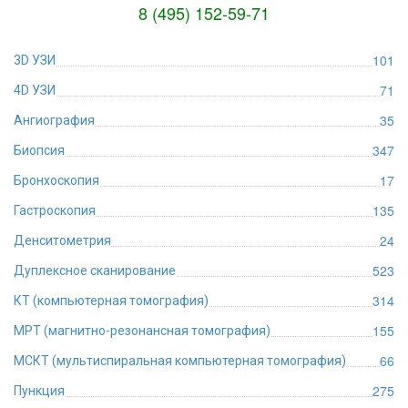
8 (495) 152-59-71
101
3D УЗИ
71
4D УЗИ
35
Ангиография
347
Биопсия
17
Бронхоскопия
135
Гастроскопия
24
Денситометрия
523
Дуплексное сканирование
314
КТ (компьютерная томография)
155
МРТ (магнитно-резонансная томография)
66
МСКТ (мультиспиральная компьютерная томография)
275
Пункция