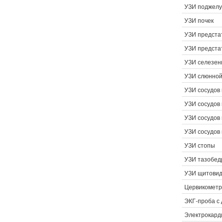
УЗИ поджелу
УЗИ почек
УЗИ предста
УЗИ предста
УЗИ селезен
УЗИ слюнной
УЗИ сосудов 
УЗИ сосудов 
УЗИ сосудов
УЗИ сосудов
УЗИ стопы
УЗИ тазобед
УЗИ щитовид
Цервикомет
ЭКГ-проба с
Электрокард