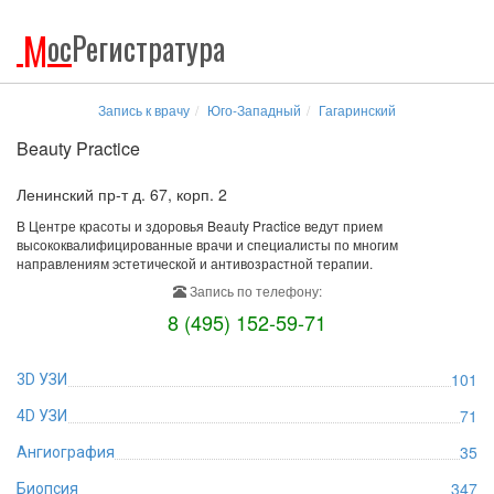
М
ос
Регистратура
Запись к врачу
Юго-Западный
Гагаринский
Beauty Practice
Ленинский пр-т д. 67, корп. 2
В Центре красоты и здоровья Beauty Practice ведут прием
высококвалифицированные врачи и специалисты по многим
направлениям эстетической и антивозрастной терапии.
Запись по телефону:
8 (495) 152-59-71
101
3D УЗИ
71
4D УЗИ
35
Ангиография
347
Биопсия