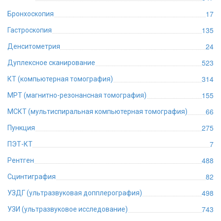
17
Бронхоскопия
135
Гастроскопия
24
Денситометрия
523
Дуплексное сканирование
314
КТ (компьютерная томография)
155
МРТ (магнитно-резонансная томография)
66
МСКТ (мультиспиральная компьютерная томография)
275
Пункция
7
ПЭТ-КТ
488
Рентген
82
Сцинтиграфия
498
УЗДГ (ультразвуковая допплерография)
743
УЗИ (ультразвуковое исследование)