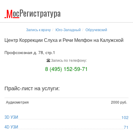
М
ос
Регистратура
Запись к врачу
Юго-Западный
Обручевский
Центр Коррекции Слуха и Речи Мелфон на Калужской
Профсоюзная д. 78, стр.1
Запись по телефону:
8 (495) 152-59-71
Прайс-лист на услуги:
Аудиометрия
2000 руб.
102
3D УЗИ
71
4D УЗИ