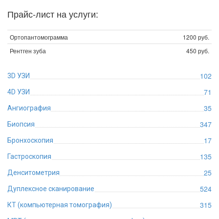
Прайс-лист на услуги:
Ортопантомограмма
1200 руб.
Рентген зуба
450 руб.
102
3D УЗИ
71
4D УЗИ
35
Ангиография
347
Биопсия
17
Бронхоскопия
135
Гастроскопия
25
Денситометрия
524
Дуплексное сканирование
315
КТ (компьютерная томография)