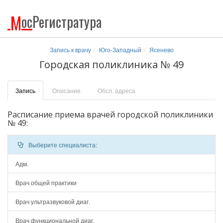
М
ос
Регистратура
Запись к врачу
Юго-Западный
Ясенево
Городская поликлиника № 49
Запись
Описание
Обсл. адреса
Расписание приема врачей городской поликлиники
№ 49:
Выберите специалиста:
Адм.
Врач общей практики
Врач ультразвуковой диаг.
Врач функциональной диаг.