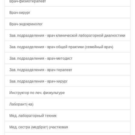
Врач-физиотерапевт
Врач-хирург
Врач-эндокринолог
Зав. подразделения - врач клинической лабораторной диагностики
Зав. подразделения - врач общей практики (семейный врач)
Зав. подразделения - врач-методист
Зав. подразделения - врач-терапевт
Зав. подразделения - врач-хирург
Инструктор по леч. физкультуре
Лаборант(-ка)
Мед. лабораторный техник
Мед. сестра (медбрат) участковая