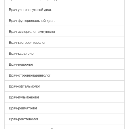
Врач ультразвуковой диаг.
Врач функциональной диаг.
Врач-аллерголог-иммунолог
Врач-гастроэнтеролог
Врач-кардиолог
Врач-невролог
Врач-оториноларинголог
Врач-офтальмолог
Врач-пульмонолог
Врач-ревматолог
Врач-рентгенолог