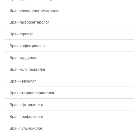
Врач-аллерголог-иммунолог
Врач-гастроэнтеролог
Врач-гериатр
Врач-инфекционист
Врач-кардиолог
Врач-колопроктолог
Врач-невролог
Врач-оториноларинголог
Врач-офтальмолог
Врач-профпатолог
Врач-пульмонолог