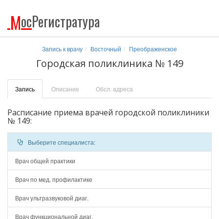
М
ос
Регистратура
Запись к врачу
Восточный
Преображенское
Городская поликлиника № 149
Запись
Описание
Обсл. адреса
Расписание приема врачей городской поликлиники
№ 149:
Выберите специалиста:
Врач общей практики
Врач по мед. профилактике
Врач ультразвуковой диаг.
Врач функциональной диаг.