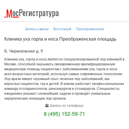
М
ос
Регистратура
Запись к врачу
Восточный
Преображенское
Клиника уха горла и носа Преображенская площадь
Б. Черкизовская д. 5
Клиника уха, горла и носа является специализированной лор клиникой в
Москве, способной оказывать своевременную квалифицированную
медицинскую помощь пациентам с заболеваниями уха, горла и носа
всех возрастных категорий, используя самые современные технологии.
Лор врачи имеют огромный опыт лечения лор заболеваний, как
взрослых пациентов, так и детей. В клинке работает профессиональная
команда отоларингологов, ринохирургов и отохирургов. Специалисты
ежедневно решают сложнейшие задачи и проводят уникальные
хирургические операции лор органов.
Запись по телефону:
8 (495) 152-59-71