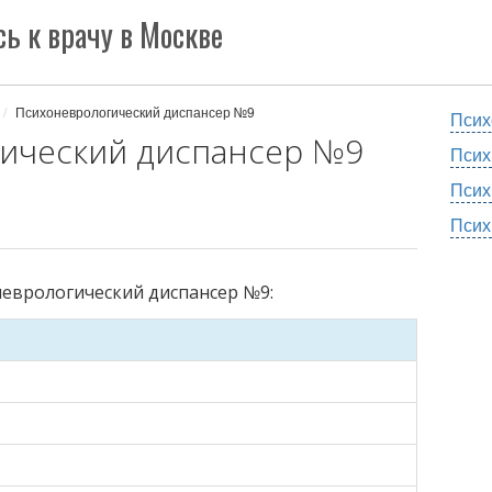
ь к врачу в Москве
Психоневрологический диспансер №9
Псих
ический диспансер №9
Псих
Псих
Псих
неврологический диспансер №9: