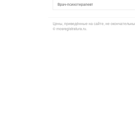
Врач-психотерапевт
Цены, приведённые на сайте, не окончательны
© mosregistratura.ru.