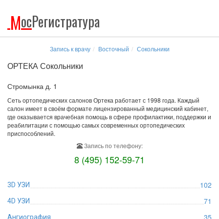
М
ос
Регистратура
Запись к врачу
Восточный
Сокольники
ОРТЕКА Сокольники
Стромынка д. 1
Сеть ортопедических салонов Ортека работает с 1998 года. Каждый
салон имеет в своём формате лицензированный медицинский кабинет,
где оказывается врачебная помощь в сфере профилактики, поддержки и
реабилитации с помощью самых современных ортопедических
приспособлений.
Запись по телефону:
8 (495) 152-59-71
102
3D УЗИ
71
4D УЗИ
35
Ангиография