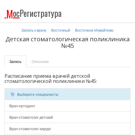
М
ос
Регистратура
Запись к врачу
Восточный
Восточное Измайлово
Детская стоматологическая поликлиника
№45
Запись
Описание
Расписание приема врачей детской
стоматологической поликлиники №45:
Выберите специалиста:
Врач-ортодонт
Врач-стоматолог детский
Врач-стоматолог-хирург