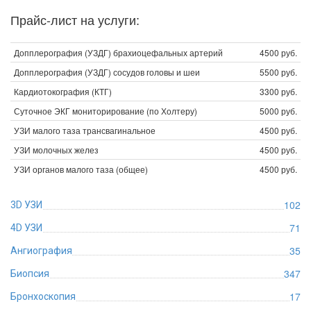
Прайс-лист на услуги:
Допплерография (УЗДГ) брахиоцефальных артерий
4500 руб.
Допплерография (УЗДГ) сосудов головы и шеи
5500 руб.
Кардиотокография (КТГ)
3300 руб.
Суточное ЭКГ мониторирование (по Холтеру)
5000 руб.
УЗИ малого таза трансвагинальное
4500 руб.
УЗИ молочных желез
4500 руб.
УЗИ органов малого таза (общее)
4500 руб.
102
3D УЗИ
71
4D УЗИ
35
Ангиография
347
Биопсия
17
Бронхоскопия