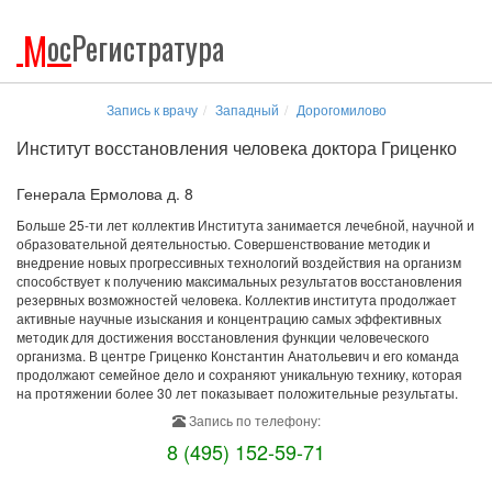
М
ос
Регистратура
Запись к врачу
Западный
Дорогомилово
Институт восстановления человека доктора Гриценко
Генерала Ермолова д. 8
Больше 25-ти лет коллектив Института занимается лечебной, научной и
образовательной деятельностью. Совершенствование методик и
внедрение новых прогрессивных технологий воздействия на организм
способствует к получению максимальных результатов восстановления
резервных возможностей человека. Коллектив института продолжает
активные научные изыскания и концентрацию самых эффективных
методик для достижения восстановления функции человеческого
организма. В центре Гриценко Константин Анатольевич и его команда
продолжают семейное дело и сохраняют уникальную технику, которая
на протяжении более 30 лет показывает положительные результаты.
Запись по телефону:
8 (495) 152-59-71