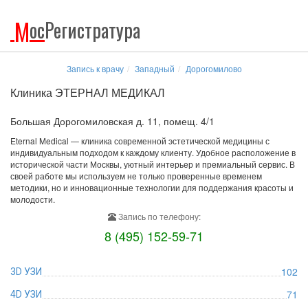
М
ос
Регистратура
Запись к врачу
Западный
Дорогомилово
Клиника ЭТЕРНАЛ МЕДИКАЛ
Большая Дорогомиловская д. 11, помещ. 4/1
Eternal Medical — клиника современной эстетической медицины с
индивидуальным подходом к каждому клиенту. Удобное расположение в
исторической части Москвы, уютный интерьер и премиальный сервис. В
своей работе мы используем не только проверенные временем
методики, но и инновационные технологии для поддержания красоты и
молодости.
Запись по телефону:
8 (495) 152-59-71
102
3D УЗИ
71
4D УЗИ