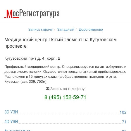
М
ос
Регистратура
Запись к врачу
Западный
Дорогомилово
Медицинский центр Пятый элемент на Кутузовском
проспекте
Кутузовский пр-т д. 4, корп. 2
Профильный медицинский центр. Специализируется на антиэйджинге и
дерматокосметологии. Осуществляет консультативный приём взрослых.
Расположен в 15 минутах езды на общественном транспорте от м.
Киевская (авт. 339, 753м).
Запись по телефону:
8 (495) 152-59-71
102
3D УЗИ
71
4D УЗИ