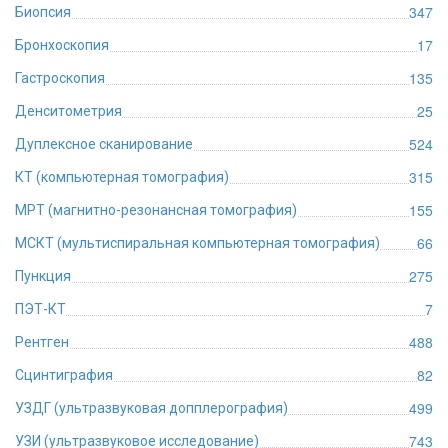
347
Биопсия
17
Бронхоскопия
135
Гастроскопия
25
Денситометрия
524
Дуплексное сканирование
315
КТ (компьютерная томография)
155
МРТ (магнитно-резонансная томография)
66
МСКТ (мультиспиральная компьютерная томография)
275
Пункция
7
ПЭТ-КТ
488
Рентген
82
Сцинтиграфия
499
УЗДГ (ультразвуковая допплерография)
743
УЗИ (ультразвуковое исследование)