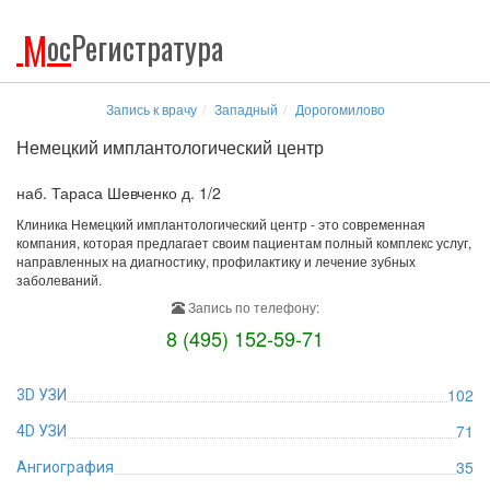
М
ос
Регистратура
Запись к врачу
Западный
Дорогомилово
Немецкий имплантологический центр
наб. Тараса Шевченко д. 1/2
Клиника Немецкий имплантологический центр - это современная
компания, которая предлагает своим пациентам полный комплекс услуг,
направленных на диагностику, профилактику и лечение зубных
заболеваний.
Запись по телефону:
8 (495) 152-59-71
102
3D УЗИ
71
4D УЗИ
35
Ангиография