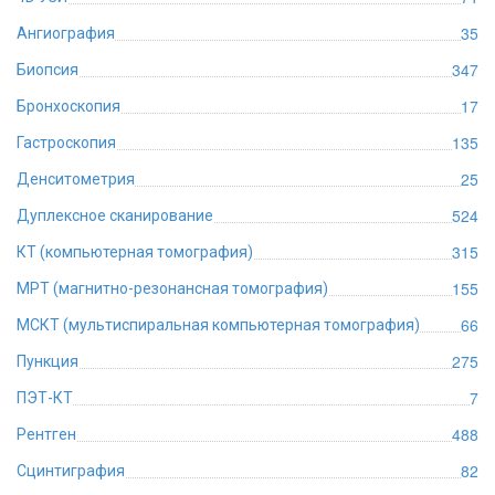
35
Ангиография
347
Биопсия
17
Бронхоскопия
135
Гастроскопия
25
Денситометрия
524
Дуплексное сканирование
315
КТ (компьютерная томография)
155
МРТ (магнитно-резонансная томография)
66
МСКТ (мультиспиральная компьютерная томография)
275
Пункция
7
ПЭТ-КТ
488
Рентген
82
Сцинтиграфия