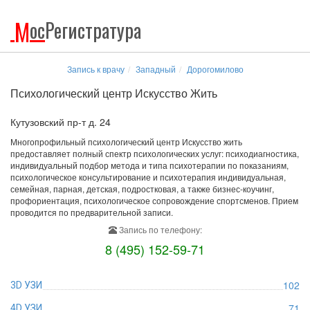
М
ос
Регистратура
Запись к врачу
Западный
Дорогомилово
Психологический центр Искусство Жить
Кутузовский пр-т д. 24
Многопрофильный психологический центр Искусство жить
предоставляет полный спектр психологических услуг: психодиагностика,
индивидуальный подбор метода и типа психотерапии по показаниям,
психологическое консультирование и психотерапия индивидуальная,
семейная, парная, детская, подростковая, а также бизнес-коучинг,
профориентация, психологическое сопровождение спортсменов. Прием
проводится по предварительной записи.
Запись по телефону:
8 (495) 152-59-71
102
3D УЗИ
71
4D УЗИ