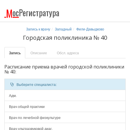
М
ос
Регистратура
Запись к врачу
Западный
Фили-Давыдково
Городская поликлиника № 40
Запись
Описание
Обсл. адреса
Расписание приема врачей городской поликлиники
№ 40:
Выберите специалиста:
Адм.
Врач общей практики
Врач по лечебной физкультуре
Врач ультразвуковой диаг.