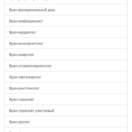
Врач функциональной диаг.
Врач-инфекционист
Врач-кардиолог
Врач-колопроктолог
Врач-невролог
Врач-оториноларинголог
Врач-офтальмолог
Врач-рентгенолог
Врач-терапевт
Врач-терапевт участковый
Врач-уролог