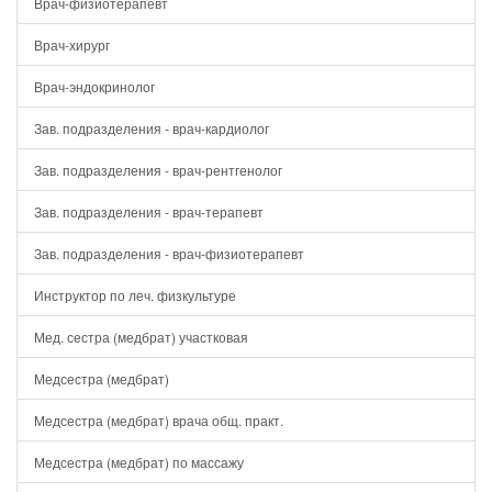
Врач-физиотерапевт
Врач-хирург
Врач-эндокринолог
Зав. подразделения - врач-кардиолог
Зав. подразделения - врач-рентгенолог
Зав. подразделения - врач-терапевт
Зав. подразделения - врач-физиотерапевт
Инструктор по леч. физкультуре
Мед. сестра (медбрат) участковая
Медсестра (медбрат)
Медсестра (медбрат) врача общ. практ.
Медсестра (медбрат) по массажу