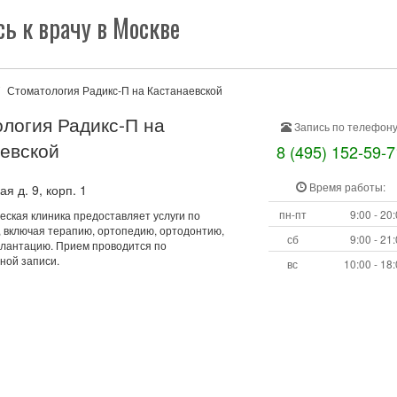
ь к врачу в Москве
Стоматология Радикс-П на Кастанаевской
логия Радикс-П на
Запись по телефону
евской
8 (495) 152-59-7
Время работы:
я д. 9, корп. 1
пн-пт
9:00 - 20
еская клиника предоставляет услуги по
, включая терапию, ортопедию, ортодонтию,
сб
9:00 - 21
плантацию. Прием проводится по
ной записи.
вс
10:00 - 18