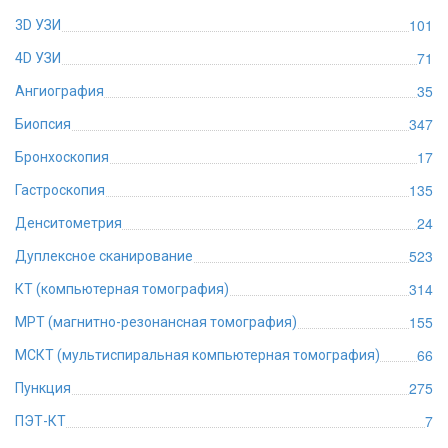
101
3D УЗИ
71
4D УЗИ
35
Ангиография
347
Биопсия
17
Бронхоскопия
135
Гастроскопия
24
Денситометрия
523
Дуплексное сканирование
314
КТ (компьютерная томография)
155
МРТ (магнитно-резонансная томография)
66
МСКТ (мультиспиральная компьютерная томография)
275
Пункция
7
ПЭТ-КТ