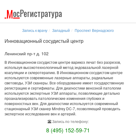
М
ос
Регистратура
Запись к врачу
Западный
Проспект Вернадского
Инновационный сосудистый центр
Ленинский пр-т д. 102
В Инновационном сосудистом центре варикоз лечат без разрезов,
используя высокотехнологичный метод эндовазальной лазерной
коагуляции и склеротерапию. В Инновационном сосудистом центре
используются современные лазерные аппараты, радиальные
световоды, УЗИ сканеры. Все оборудование имеет государственную
регистрацию и сертификаты. Для диагностики венозной патологии
используются экспертные УЗИ аппараты, позволяющие детально
проанализировать патологические изменения глубоких и
поверхностных вен. Для диагностики используется современный
стационарный УЗИ сканер Mindrey DC-7, позволяющий проводить
экспертное исследование вен и артерий.
Запись по телефону:
8 (495) 152-59-71