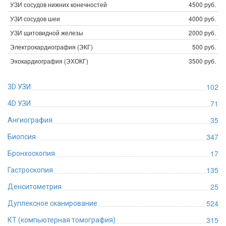
УЗИ сосудов нижних конечностей
4500 руб.
УЗИ сосудов шеи
4000 руб.
УЗИ щитовидной железы
2000 руб.
Электрокардиография (ЭКГ)
500 руб.
Эхокардиография (ЭХОКГ)
3500 руб.
102
3D УЗИ
71
4D УЗИ
35
Ангиография
347
Биопсия
17
Бронхоскопия
135
Гастроскопия
25
Денситометрия
524
Дуплексное сканирование
315
КТ (компьютерная томография)