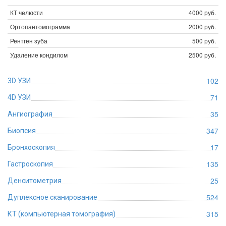
КТ челюсти
4000 руб.
Ортопантомограмма
2000 руб.
Рентген зуба
500 руб.
Удаление кондилом
2500 руб.
102
3D УЗИ
71
4D УЗИ
35
Ангиография
347
Биопсия
17
Бронхоскопия
135
Гастроскопия
25
Денситометрия
524
Дуплексное сканирование
315
КТ (компьютерная томография)