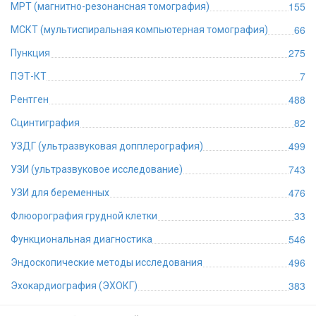
155
МРТ (магнитно-резонансная томография)
66
МСКТ (мультиспиральная компьютерная томография)
275
Пункция
7
ПЭТ-КТ
488
Рентген
82
Сцинтиграфия
499
УЗДГ (ультразвуковая допплерография)
743
УЗИ (ультразвуковое исследование)
476
УЗИ для беременных
33
Флюорография грудной клетки
546
Функциональная диагностика
496
Эндоскопические методы исследования
383
Эхокардиография (ЭХОКГ)