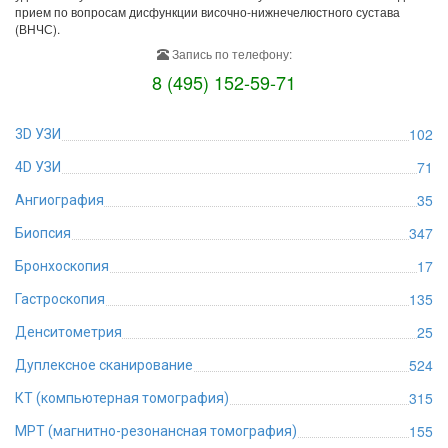
прием по вопросам дисфункции височно-нижнечелюстного сустава
(ВНЧС).
Запись по телефону:
8 (495) 152-59-71
102
3D УЗИ
71
4D УЗИ
35
Ангиография
347
Биопсия
17
Бронхоскопия
135
Гастроскопия
25
Денситометрия
524
Дуплексное сканирование
315
КТ (компьютерная томография)
155
МРТ (магнитно-резонансная томография)