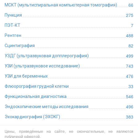
66
МСКТ (мультиспиральная компьютерная томография)
275
Пункция
7
ПЭТ-КТ
488
Рентген
82
Сцинтиграфия
499
УЗДГ (ультразвуковая допплерография)
743
УЗИ (ультразвуковое исследование)
476
УЗИ для беременных
33
Флюорография грудной клетки
546
Функциональная диагностика
496
Эндоскопические методы исследования
383
Эхокардиография (ЭХОКГ)
Цены, приведённые на сайте, не окончательные, не являются
публичной офертой.