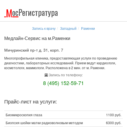
М
ос
Регистратура
Запись к врачу
Западный
Раменки
Медлайн-Сервис на м.Раменки
Мичуринский пр-т д. 31, корп. 7
Многопрофильная клиника, предоставляющая услуги по проведению
диагностики, лабораторных исследований. Прием ведут кардиологи,
косметологи, маммологи. Расположена в 2 мин. от м. Раменки.
Запись по телефону:
8 (495) 152-59-71
Прайс-лист на услуги:
Биомикроскопия глаза
1100 руб.
Биопсия шейки матки радиоволновым методом
6300 руб.