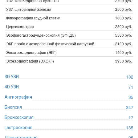
УЗИ тазобедренных суставов
2700 руб.
УЗИ щитовидной железы
2500 руб.
Флюорография грудной клетки
1800 руб.
Цервикометрия
2500 руб.
Эзофагогастродуоденоскопия (ЭФГДС)
5500 руб.
ЭКГ-проба с дозированной физической нагрузкой
2100 руб.
Электрокардиография (ЭКГ)
1400 руб.
Эхокардиография (ЭХОКГ)
3950 руб.
102
3D УЗИ
71
4D УЗИ
35
Ангиография
347
Биопсия
17
Бронхоскопия
135
Гастроскопия
25
Денситометрия