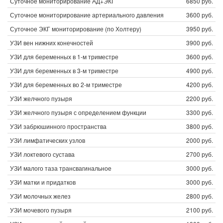
Суточное мониторирование АД+ЭКГ
6850 руб.
Суточное мониторирование артериального давления
3600 руб.
Суточное ЭКГ мониторирование (по Холтеру)
3950 руб.
УЗИ вен нижних конечностей
3900 руб.
УЗИ для беременных в 1-м триместре
3600 руб.
УЗИ для беременных в 3-м триместре
4900 руб.
УЗИ для беременных во 2-м триместре
4200 руб.
УЗИ желчного пузыря
2200 руб.
УЗИ желчного пузыря с определением функции
3300 руб.
УЗИ забрюшинного пространства
3800 руб.
УЗИ лимфатических узлов
2000 руб.
УЗИ локтевого сустава
2700 руб.
УЗИ малого таза трансвагинальное
3000 руб.
УЗИ матки и придатков
3000 руб.
УЗИ молочных желез
2800 руб.
УЗИ мочевого пузыря
2100 руб.