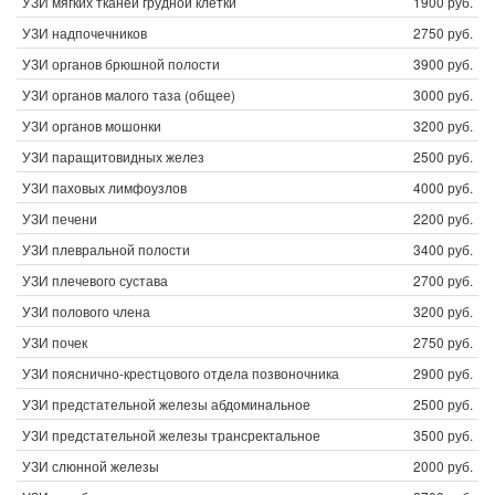
УЗИ мягких тканей грудной клетки
1900 руб.
УЗИ надпочечников
2750 руб.
УЗИ органов брюшной полости
3900 руб.
УЗИ органов малого таза (общее)
3000 руб.
УЗИ органов мошонки
3200 руб.
УЗИ паращитовидных желез
2500 руб.
УЗИ паховых лимфоузлов
4000 руб.
УЗИ печени
2200 руб.
УЗИ плевральной полости
3400 руб.
УЗИ плечевого сустава
2700 руб.
УЗИ полового члена
3200 руб.
УЗИ почек
2750 руб.
УЗИ пояснично-крестцового отдела позвоночника
2900 руб.
УЗИ предстательной железы абдоминальное
2500 руб.
УЗИ предстательной железы трансректальное
3500 руб.
УЗИ слюнной железы
2000 руб.