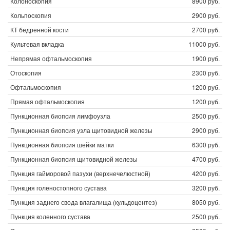
Колоноскопия
8900 руб.
Кольпоскопия
2900 руб.
КТ бедренной кости
2700 руб.
Культевая вкладка
11000 руб.
Непрямая офтальмоскопия
1900 руб.
Отоскопия
2300 руб.
Офтальмоскопия
1200 руб.
Прямая офтальмоскопия
1200 руб.
Пункционная биопсия лимфоузла
2500 руб.
Пункционная биопсия узла щитовидной железы
2900 руб.
Пункционная биопсия шейки матки
6300 руб.
Пункционная биопсия щитовидной железы
4700 руб.
Пункция гайморовой пазухи (верхнечелюстной)
4200 руб.
Пункция голеностопного сустава
3200 руб.
Пункция заднего свода влагалища (кульдоцентез)
8050 руб.
Пункция коленного сустава
2500 руб.