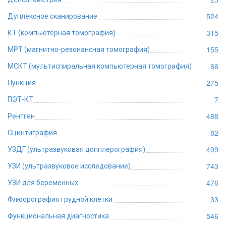
524
Дуплексное сканирование
315
КТ (компьютерная томография)
155
МРТ (магнитно-резонансная томография)
66
МСКТ (мультиспиральная компьютерная томография)
275
Пункция
7
ПЭТ-КТ
488
Рентген
82
Сцинтиграфия
499
УЗДГ (ультразвуковая допплерография)
743
УЗИ (ультразвуковое исследование)
476
УЗИ для беременных
33
Флюорография грудной клетки
546
Функциональная диагностика