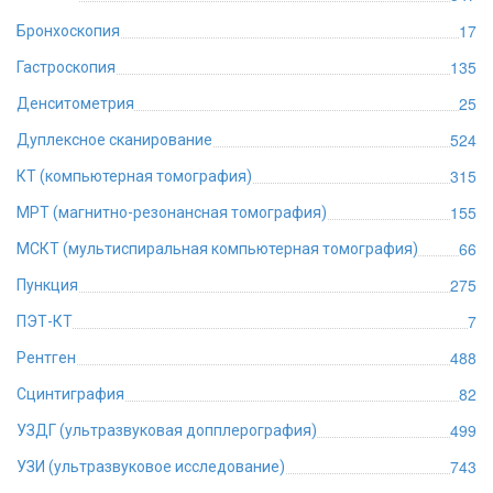
17
Бронхоскопия
135
Гастроскопия
25
Денситометрия
524
Дуплексное сканирование
315
КТ (компьютерная томография)
155
МРТ (магнитно-резонансная томография)
66
МСКТ (мультиспиральная компьютерная томография)
275
Пункция
7
ПЭТ-КТ
488
Рентген
82
Сцинтиграфия
499
УЗДГ (ультразвуковая допплерография)
743
УЗИ (ультразвуковое исследование)