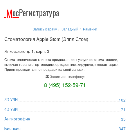
М
ос
Регистратура
Запись к врачу
Западный
Раменки
Стоматология Apple Stom (Эппл Стом)
Янковского д. 1, корп. 3
Стоматологическая клиника предоставляет услуги по стоматологии,
включая терапию, ортопедию, ортодонтию, хирургию, имплантацию.
Прием проводится по предварительной записи.
Запись по телефону:
8 (495) 152-59-71
102
3D УЗИ
71
4D УЗИ
35
Ангиография
347
Биопсия