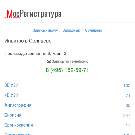
М
ос
Регистратура
Запись к врачу
Западный
Солнцево
Инвитро в Солнцево
Производственная д. 8, корп. 2
Запись по телефону:
8 (495) 152-59-71
102
3D УЗИ
71
4D УЗИ
35
Ангиография
347
Биопсия
17
Бронхоскопия