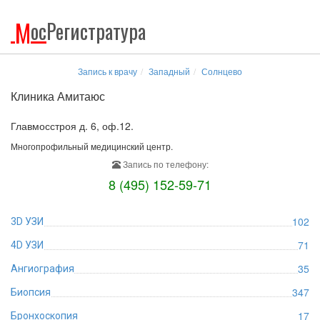
М
ос
Регистратура
Запись к врачу
Западный
Солнцево
Клиника Амитаюс
Главмосстроя д. 6, оф.12.
Многопрофильный медицинский центр.
Запись по телефону:
8 (495) 152-59-71
102
3D УЗИ
71
4D УЗИ
35
Ангиография
347
Биопсия
17
Бронхоскопия