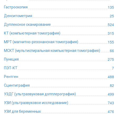
135
Гастроскопия
25
Денситометрия
524
Дуплексное сканирование
315
КТ (компьютерная томография)
155
МРТ (магнитно-резонансная томография)
66
МСКТ (мультиспиральная компьютерная томография)
275
Пункция
7
ПЭТ-КТ
488
Рентген
82
Сцинтиграфия
499
УЗДГ (ультразвуковая допплерография)
743
УЗИ (ультразвуковое исследование)
476
УЗИ для беременных