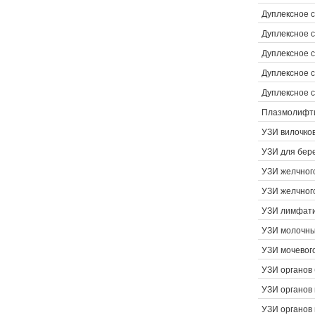
Дуплексное 
Дуплексное 
Дуплексное с
Дуплексное 
Дуплексное 
Плазмолифти
УЗИ вилочко
УЗИ для бер
УЗИ желчног
УЗИ желчног
УЗИ лимфати
УЗИ молочны
УЗИ мочевог
УЗИ органов
УЗИ органов 
УЗИ органов