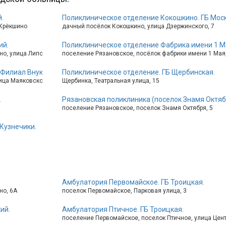
.
Поликлиническое отделение Кокошкино. ГБ Мос
 Крёкшино
дачный посёлок Кокошкино, улица Дзержинского, 7
ий.
Поликлиническое отделение Фабрика имени 1 Ма
о, улица Липовая Аллея, 5
поселение Рязановское, посёлок фабрики имени 1 Мая,
 Филиал Внуковский
Поликлиническое отделение. ГБ Щербинская.
ица Маяковского, 1
Щербинка, Театральная улица, 15
.
Рязановская поликлиника (поселок Знамя Октяб
поселение Рязановское, поселок Знамя Октября, 5
Кузнечики.
Амбулатория Первомайское. ГБ Троицкая.
но, 6А
поселок Первомайское, Парковая улица, 3
ий.
Амбулатория Птичное. ГБ Троицкая.
поселение Первомайское, поселок Птичное, улица Цент