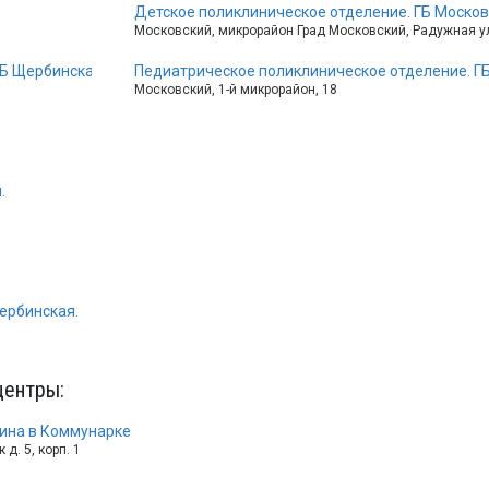
Детское поликлиническое отделение. ГБ Москов
Московский, микрорайон Град Московский, Радужная ул
ГБ Щербинская
Педиатрическое поликлиническое отделение. ГБ
Московский, 1-й микрорайон, 18
.
ербинская.
центры
:
ина в Коммунарке
д. 5, корп. 1