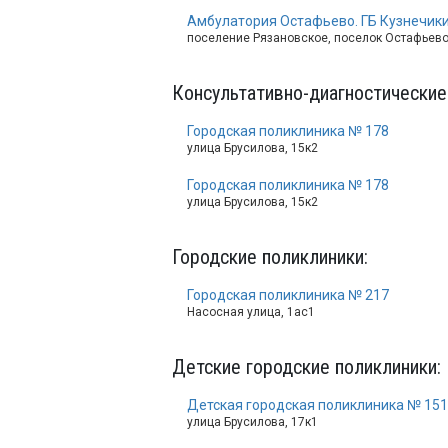
Амбулатория Остафьево. ГБ Кузнечики
поселение Рязановское, поселок Остафьево
Консультативно-диагностические
Городская поликлиника № 178
улица Брусилова, 15к2
Городская поликлиника № 178
улица Брусилова, 15к2
Городские поликлиники
:
Городская поликлиника № 217
Насосная улица, 1ас1
Детские городские поликлиники
:
Детская городская поликлиника № 151
улица Брусилова, 17к1