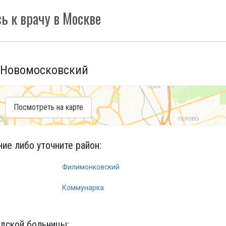
ь к врачу в Москве
 Новомосковский
Посмотреть на карте
е либо уточните район:
Филимонковский
Коммунарка
одской больницы
: