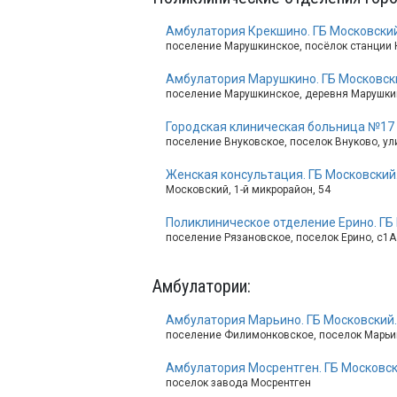
Амбулатория Крекшино. ГБ Московский
поселение Марушкинское, посёлок станции
Амбулатория Марушкино. ГБ Московск
поселение Марушкинское, деревня Марушкин
Городская клиническая больница №17
поселение Внуковское, поселок Внуково, ул
Женская консультация. ГБ Московский
Московский, 1-й микрорайон, 54
Поликлиническое отделение Ерино. ГБ 
поселение Рязановское, поселок Ерино, с1А
Амбулатории
:
Амбулатория Марьино. ГБ Московский.
поселение Филимонковское, поселок Марьи
Амбулатория Мосрентген. ГБ Московск
поселок завода Мосрентген