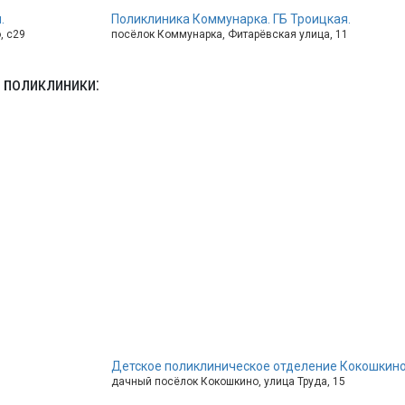
.
Поликлиника Коммунарка. ГБ Троицкая.
, с29
посёлок Коммунарка, Фитарёвская улица, 11
 поликлиники
:
Детское поликлиническое отделение Кокошкино.
дачный посёлок Кокошкино, улица Труда, 15