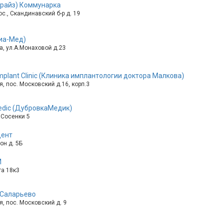
иорайз) Коммунарка
с., Скандинавский б-р д. 19
иа-Мед)
, ул.А.Монаховой д.23
Implant Clinic (Клиника имплантологии доктора Малкова)
, пос. Московский д.16, корп.3
dic (ДубровкаМедик)
 Сосенки 5
ент
он д. 5Б
М
га 18к3
 Саларьево
, пос. Московский д. 9