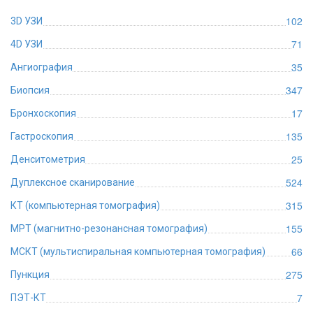
102
3D УЗИ
71
4D УЗИ
35
Ангиография
347
Биопсия
17
Бронхоскопия
135
Гастроскопия
25
Денситометрия
524
Дуплексное сканирование
315
КТ (компьютерная томография)
155
МРТ (магнитно-резонансная томография)
66
МСКТ (мультиспиральная компьютерная томография)
275
Пункция
7
ПЭТ-КТ