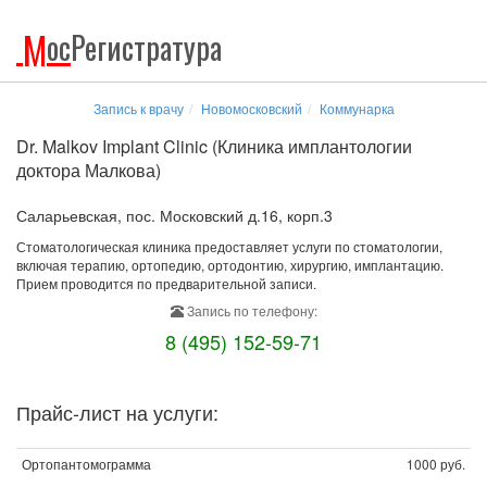
М
ос
Регистратура
Запись к врачу
Новомосковский
Коммунарка
Dr. Malkov Implant Clinic (Клиника имплантологии
доктора Малкова)
Саларьевская, пос. Московский д.16, корп.3
Стоматологическая клиника предоставляет услуги по стоматологии,
включая терапию, ортопедию, ортодонтию, хирургию, имплантацию.
Прием проводится по предварительной записи.
Запись по телефону:
8 (495) 152-59-71
Прайс-лист на услуги:
Ортопантомограмма
1000 руб.