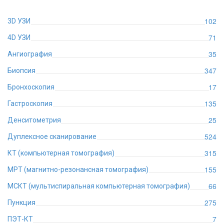
102
3D УЗИ
71
4D УЗИ
35
Ангиография
347
Биопсия
17
Бронхоскопия
135
Гастроскопия
25
Денситометрия
524
Дуплексное сканирование
315
КТ (компьютерная томография)
155
МРТ (магнитно-резонансная томография)
66
МСКТ (мультиспиральная компьютерная томография)
275
Пункция
7
ПЭТ-КТ