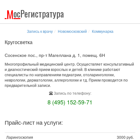
М
ос
Регистратура
Запись к врачу
Новомосковский
Коммунарка
Кругосветка
Сосенское пос., пр-т Магеллана д. 1, помещ. 6Н
Многопрофильный медицинский центр. Осуществляет консультативный
и диагностический прием взрослых и детей. В клинике работают
специалисты по направлениям педиатрии, отоларингологии,
неврологии, дерматологии, аллергологии и тд. Прием проводится по
предварительной записи.
Запись по телефону:
8 (495) 152-59-71
Прайс-лист на услуги:
Ларингоскопия
3000 руб.