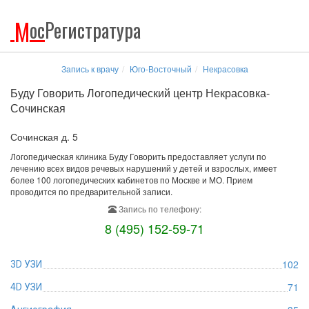
М
ос
Регистратура
Запись к врачу
Юго-Восточный
Некрасовка
Буду Говорить Логопедический центр Некрасовка-
Сочинская
Сочинская д. 5
Логопедическая клиника Буду Говорить предоставляет услуги по
лечению всех видов речевых нарушений у детей и взрослых, имеет
более 100 логопедических кабинетов по Москве и МО. Прием
проводится по предварительной записи.
Запись по телефону:
8 (495) 152-59-71
102
3D УЗИ
71
4D УЗИ