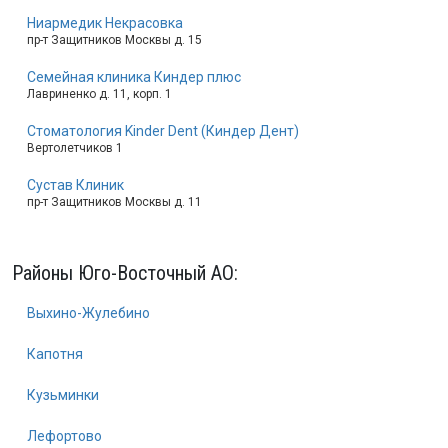
Ниармедик Некрасовка
пр-т Защитников Москвы д. 15
Семейная клиника Киндер плюс
Лавриненко д. 11, корп. 1
Стоматология Kinder Dent (Киндер Дент)
Вертолетчиков 1
Сустав Клиник
пр-т Защитников Москвы д. 11
Районы Юго-Восточный АО:
Выхино-Жулебино
Капотня
Кузьминки
Лефортово