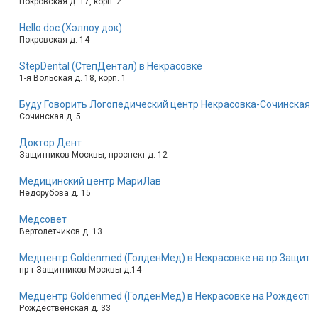
Покровская д. 17, корп. 2
Hello doc (Хэллоу док)
Покровская д. 14
StepDental (СтепДентал) в Некрасовке
1-я Вольская д. 18, корп. 1
Буду Говорить Логопедический центр Некрасовка-Сочинская
Сочинская д. 5
Доктор Дент
Защитников Москвы, проспект д. 12
Медицинский центр МариЛав
Недорубова д. 15
Медсовет
Вертолетчиков д. 13
Медцентр Goldenmed (ГолденМед) в Некрасовке на пр.Защит
пр-т Защитников Москвы д.14
Медцентр Goldenmed (ГолденМед) в Некрасовке на Рождеств
Рождественская д. 33