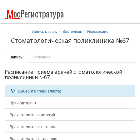
М
ос
Регистратура
Запись к врачу
Восточный
Новокосино
Стоматологическая поликлиника №67
Запись
Описание
Расписание приема врачей стоматологической
поликлиники №67:
Выберите специалиста:
Врач-ортодонт
Врач-стоматолог детский
Врач-стоматолог-ортопед
Врач-стоматолог-терапевт