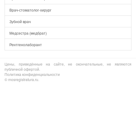
Врач-стоматолог-хирург
Зубной врач
Медсестра (медбрат)
Рентгенолаборант
Цены, приведённые на сайте, не окончательные, не являются
публичной офертой.
Политика конфиденциальности
© mosregistratura.ru.