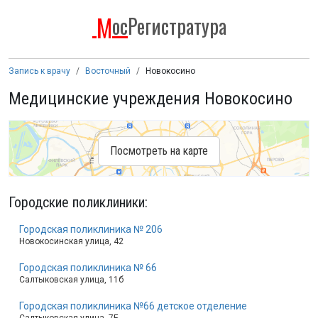
М
ос
Регистратура
Запись к врачу
Восточный
Новокосино
Медицинские учреждения Новокосино
Посмотреть на карте
Городские поликлиники
:
Городская поликлиника № 206
Новокосинская улица, 42
Городская поликлиника № 66
Салтыковская улица, 11б
Городская поликлиника №66 детское отделение