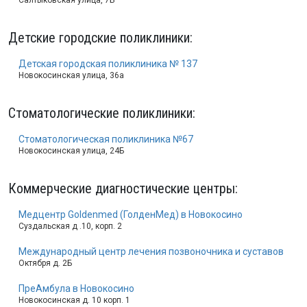
Салтыковская улица, 7Б
Детские городские поликлиники
:
Детская городская поликлиника № 137
Новокосинская улица, 36а
Стоматологические поликлиники
:
Стоматологическая поликлиника №67
Новокосинская улица, 24Б
Коммерческие диагностические центры
:
Медцентр Goldenmed (ГолденМед) в Новокосино
Суздальская д .10, корп. 2
Международный центр лечения позвоночника и суставов
Октября д. 2Б
ПреАмбула в Новокосино
Новокосинская д. 10 корп. 1