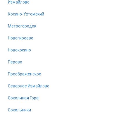
Измайлово
Косино-Ухтомский
Метрогородок
Новогиреево
Новокосино
Перово
Преображенское
Северное Измайлово
Соколиная Гора
Сокольники