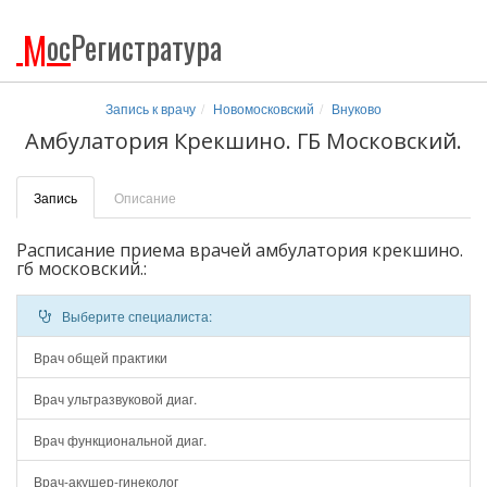
М
ос
Регистратура
Запись к врачу
Новомосковский
Внуково
Амбулатория Крекшино. ГБ Московский.
Запись
Описание
Расписание приема врачей амбулатория крекшино.
гб московский.:
Выберите специалиста:
Врач общей практики
Врач ультразвуковой диаг.
Врач функциональной диаг.
Врач-акушер-гинеколог