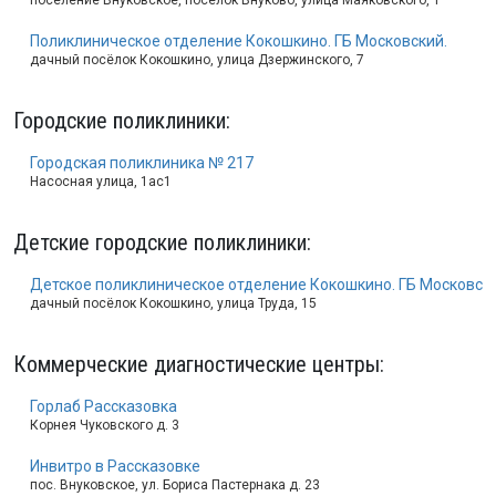
поселение Внуковское, поселок Внуково, улица Маяковского, 1
Поликлиническое отделение Кокошкино. ГБ Московский.
дачный посёлок Кокошкино, улица Дзержинского, 7
Городские поликлиники
:
Городская поликлиника № 217
Насосная улица, 1ас1
Детские городские поликлиники
:
Детское поликлиническое отделение Кокошкино. ГБ Московски
дачный посёлок Кокошкино, улица Труда, 15
Коммерческие диагностические центры
:
Горлаб Рассказовка
Корнея Чуковского д. 3
Инвитро в Рассказовке
пос. Внуковское, ул. Бориса Пастернака д. 23