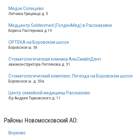
Медок Солнцево
Летчика Грицевца д. 5
Медцентр Goldenmed (ГолденМед) в Рассказовке
Бориса Пастернака д.19
ОРТЕКА на Боровском шоссе
Боровское ш. 36
Стоматологическая клиника АльСмайлДент
авиаконструктора Петлякова д. 31
Стоматологический комплекс Легенда на Боровском шоссе
Боровское ш. д. 30а
Центр семейной медицины Рассказово
б-р Андрея Тарковского д. 11
Районы Новомосковский АО:
Внуково