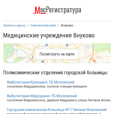
М
ос
Регистратура
Запись к врачу
Новомосковский
Внуково
Медицинские учреждения Внуково
Посмотреть на карте
Поликлинические отделения городской больницы
:
Амбулатория Крекшино. ГБ Московский.
поселение Марушкинское, посёлок станции Крёкшино
Амбулатория Марушкино. ГБ Московский.
поселение Марушкинское, деревня Марушкино, улица Липовая Аллея, 5
Городская клиническая больница №17 Филиал Внуковский