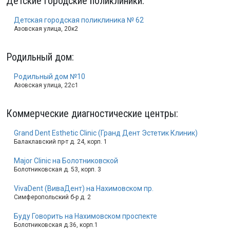
Детские городские поликлиники
:
Детская городская поликлиника № 62
Азовская улица, 20к2
Родильный дом
:
Родильный дом №10
Азовская улица, 22с1
Коммерческие диагностические центры
:
Grand Dent Esthetic Clinic (Гранд Дент Эстетик Клиник)
Балаклавский пр-т д. 24, корп. 1
Major Clinic на Болотниковской
Болотниковская д. 53, корп. 3
VivaDent (ВиваДент) на Нахимовском пр.
Симферопольский б-р д. 2
Буду Говорить на Нахимовском проспекте
Болотниковская д.36, корп.1