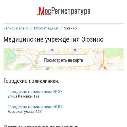
М
ос
Регистратура
Запись к врачу
Юго-Западный
Зюзино
Медицинские учреждения Зюзино
Посмотреть на карте
Городские поликлиники
:
Городская поликлиника № 33
улица Каховка, 12а
Городская поликлиника № 84
Азовская улица, 20к1