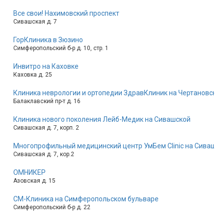
Все свои! Нахимовский проспект
Сивашская д. 7
ГорКлиника в Зюзино
Симферопольский б-р д. 10, стр. 1
Инвитро на Каховке
Каховка д. 25
Клиника неврологии и ортопедии ЗдравКлиник на Чертановск
Балаклавский пр-т д. 16
Клиника нового поколения Лейб-Медик на Сивашской
Сивашская д. 7, корп. 2
Многопрофильный медицинский центр УмБем Clinic на Сивашс
Сивашская д. 7, кор.2
ОМНИКЕР
Азовская д. 15
СМ-Клиника на Симферопольском бульваре
Симферопольский б-р д. 22