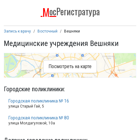
М
ос
Регистратура
Запись к врачу
Восточный
Вешняки
Медицинские учреждения Вешняки
Посмотреть на карте
Городские поликлиники
:
Городская поликлиника № 16
улица Старый Гай, 5
Городская поликлиника № 80
улица Молдагуловой, 10а