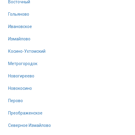
Восточный
Гольяново
Ивановское
Измайлово
Косино-Ухтомский
Метрогородок
Новогиреево
Новокосино
Перово
Преображенское
Северное Измайлово