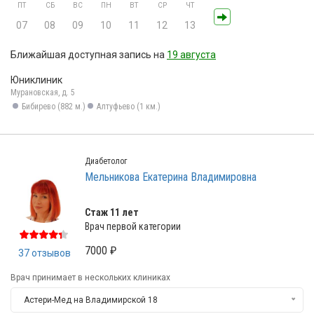
ПТ
СБ
ВС
ПН
ВТ
СР
ЧТ
07
08
09
10
11
12
13
Ближайшая доступная запись на
19 августа
Юниклиник
Мурановская, д. 5
Бибирево (882 м.)
Алтуфьево (1 км.)
Диабетолог
Мельникова Екатерина Владимировна
Стаж 11 лет
Врач первой категории
7000 ₽
37 отзывов
Врач принимает в нескольких клиниках
Астери-Мед на Владимирской 18