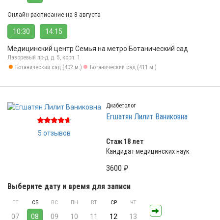
Онлайн-расписание на 8 августа
10:30
14:15
Медицинский центр Семья на метро Ботанический сад
Лазоревый пр-д, д. 5, корп. 1
Ботанический сад (402 м.)
Ботанический сад (411 м.)
Диабетолог
Егшатян Лилит Ваниковна
5 отзывов
Стаж 18 лет
Кандидат медицинских наук
3600 ₽
Выберите дату и время для записи
ПТ
СБ
ВС
ПН
ВТ
СР
ЧТ
07
08
09
10
11
12
13