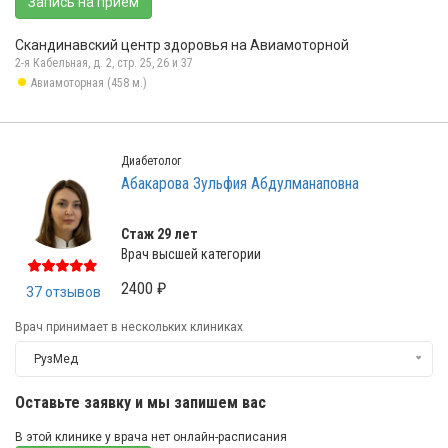
Запись на прием
Скандинавский центр здоровья на Авиамоторной
2-я Кабельная, д. 2, стр. 25, 26 и 37
Авиамоторная (458 м.)
Диабетолог
Абакарова Зульфия Абдулманаповна
Стаж 29 лет
Врач высшей категории
2400 ₽
37 отзывов
Врач принимает в нескольких клиниках
РузМед
Оставьте заявку и мы запишем вас
В этой клинике у врача нет онлайн-расписания