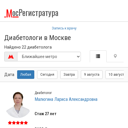
М
ос
Регистратура
Запись к врачу
Диабетологи в Москве
Найдено 22 диабетолога
Дата
Любая
Сегодня
Завтра
9 августа
10 августа
Диабетолог
Малюгина Лариса Александровна
Стаж 27 лет