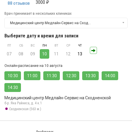
3000 ₽
88 отзывов
Врач принимает в нескольких клиниках
Медицинский центр Медлайн-Сервис на Сходненской
Выберите дату и время для записи
ПТ
СБ
ВС
ПН
ВТ
СР
ЧТ
07
08
09
10
11
12
13
Онлайн-расписание на 10 августа
10:30
11:00
11:30
12:30
13:30
14:00
14:30
Медицинский центр Медлайн-Сервис на Сходненской
б-р. Яна Райниса, д. 4 к.1
Сходненская (563 м.)