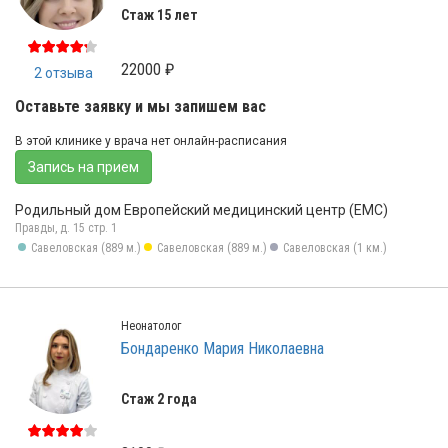
Стаж 15 лет
22000 ₽
2 отзыва
Оставьте заявку и мы запишем вас
В этой клинике у врача нет онлайн-расписания
Запись на прием
Родильный дом Европейский медицинский центр (ЕМС)
Правды, д. 15 стр. 1
Савеловская (889 м.)
Савеловская (889 м.)
Савеловская (1 км.)
Неонатолог
Бондаренко Мария Николаевна
Стаж 2 года