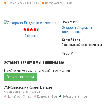
Новые Черемушки (823 м.)
Профсоюзная (1.4 км.)
Неонатолог
Захарова Людмила
Алексеевна
3 отзыва
Стаж 50 лет
Врач высшей категории, к.м.н.
4900 ₽
Оставьте заявку и мы запишем вас
В этой клинике у врача нет онлайн-расписания
Запись на прием
СМ-Клиника на Клары Цеткин
Клары Цеткин, д. 33, корп. 28
Балтийская (1.1 км.)
Коптево (1.4 км.)
Войковская (1.4 км.)