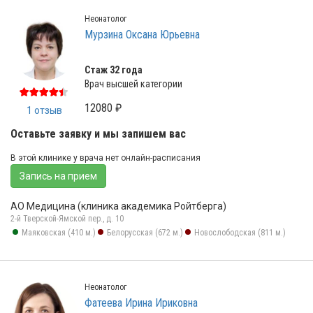
Неонатолог
Мурзина Оксана Юрьевна
Стаж 32 года
Врач высшей категории
12080 ₽
1 отзыв
Оставьте заявку и мы запишем вас
В этой клинике у врача нет онлайн-расписания
Запись на прием
АО Медицина (клиника академика Ройтберга)
2-й Тверской-Ямской пер., д. 10
Маяковская (410 м.)
Белорусская (672 м.)
Новослободская (811 м.)
Неонатолог
Фатеева Ирина Ириковна