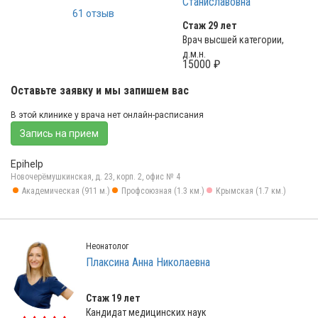
Станиславовна
61 отзыв
Стаж 29 лет
Врач высшей категории,
д.м.н.
15000 ₽
Оставьте заявку и мы запишем вас
В этой клинике у врача нет онлайн-расписания
Запись на прием
Epihelp
Новочерёмушкинская, д. 23, корп. 2, офис № 4
Академическая (911 м.)
Профсоюзная (1.3 км.)
Крымская (1.7 км.)
Неонатолог
Плаксина Анна Николаевна
Стаж 19 лет
Кандидат медицинских наук