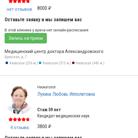
8000 ₽
нет отзывов
Оставьте заявку и мы запишем вас
В этой клинике у врача нет онлайн-расписания
Запись на прием
Медицинский центр доктора Александровского
Брянская, д. 7
Киевская (256 м.)
Киевская (373 м.)
Киевская (445 м.)
Неонатолог
Лукина Любовь Ипполитовна
Стаж 59 лет
Кандидат медицинских наук
3800 ₽
4 отзыва
Оставьте заявку и мы запишем вас