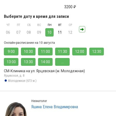
3200 ₽
Выберите дату и время для записи
ЧТ
ПТ
СБ
ВС
ПН
ВТ
СР
06
07
08
09
10
11
12
Онлайн-расписание на 10 августа
9:00
10:30
11:00
11:30
12:00
12:30
13:00
13:30
14:00
...
СМ-Клиника на ул. Ярцевская (м. Молодежная)
Ярцевская, д. 8
Молодежная (673 м.)
Неонатолог
Яшина Елена Владимировна