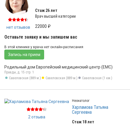
Стаж 26 лет
Врач высшей категории
22000 ₽
нет отзывов
Оставьте заявку и мы запишем вас
В этой клинике у врача нет онлайн-расписания
Запись на прием
Родильный дом Европейский медицинский центр (ЕМС)
Правды, д. 15 стр. 1
Савеловская (889 м.)
Савеловская (889 м.)
Савеловская (1 км.)
Неонатолог
Харламова Татьяна
Сергеевна
2 отзыва
Стаж 18 лет