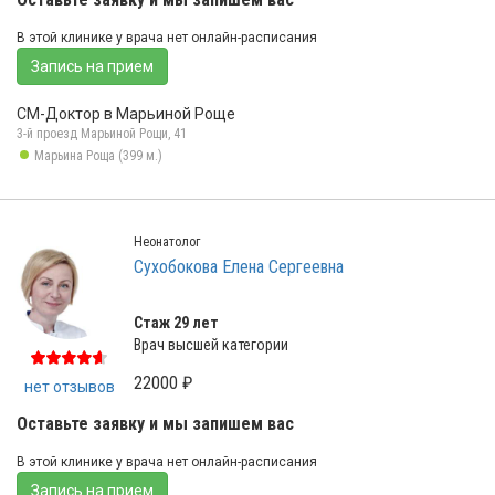
В этой клинике у врача нет онлайн-расписания
Запись на прием
СМ-Доктор в Марьиной Роще
3-й проезд Марьиной Рощи, 41
Марьина Роща (399 м.)
Неонатолог
Сухобокова Елена Сергеевна
Стаж 29 лет
Врач высшей категории
22000 ₽
нет отзывов
Оставьте заявку и мы запишем вас
В этой клинике у врача нет онлайн-расписания
Запись на прием