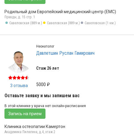
Родильный дом Европейский медицинский центр (ЕМС)
Правды, д. 15 стр. 1
Савеловская (889 м.)
Савеловская (889 м.)
Савеловская (1 км.)
Неонатолог
Давлетшин Руслан Гамирович
Стаж 26 лет
5000 ₽
3 отзыва
Оставьте заявку и мы запишем вас
В этой клинике у врача нет онлайн-расписания
Запись на прием
Клиника остеопатии Камертон
Академика Пилюгина, д.4, этаж 2