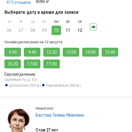
4080 ₽
413 отзывов
Выберите дату и время для записи
ЧТ
ПТ
СБ
ВС
ПН
ВТ
СР
06
07
08
09
10
11
12
Онлайн-расписание на 10 августа
9:00
9:40
12:20
13:00
15:00
15:40
16:20
17:00
17:40
Евромедклиник
Сиреневый б-р, д. 32а
Щелковская (923 м.)
Первомайская (946 м.)
Неонатолог
Бастова Галина Ивановна
Стаж 27 лет