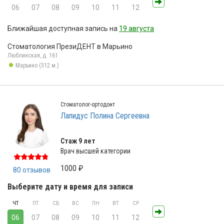
06
07
08
09
10
11
12
Ближайшая доступная запись на
19 августа
Стоматология ПрезиДЕНТ в Марьино
Люблинская, д. 161
Марьино (312 м.)
Стоматолог-ортодонт
Лапидус Полина Сергеевна
Стаж 9 лет
Врач высшей категории
1000 ₽
80 отзывов
Выберите дату и время для записи
ЧТ
ПТ
СБ
ВС
ПН
ВТ
СР
06
07
08
09
10
11
12