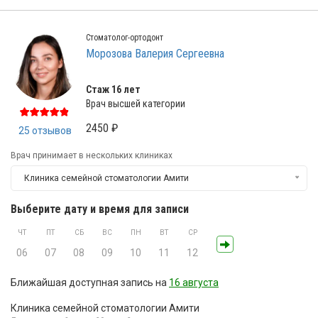
Стоматолог-ортодонт
Морозова Валерия Сергеевна
Стаж 16 лет
Врач высшей категории
2450 ₽
25 отзывов
Врач принимает в нескольких клиниках
Клиника семейной стоматологии Амити
Выберите дату и время для записи
ЧТ
ПТ
СБ
ВС
ПН
ВТ
СР
06
07
08
09
10
11
12
Ближайшая доступная запись на
16 августа
Клиника семейной стоматологии Амити