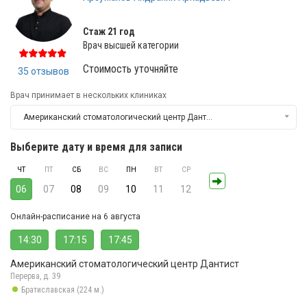
Стаж 21 год
Врач высшей категории
Стоимость уточняйте
35 отзывов
Врач принимает в нескольких клиниках
Американский стоматологический центр Дантист
Выберите дату и время для записи
ЧТ
ПТ
СБ
ВС
ПН
ВТ
СР
06
07
08
09
10
11
12
Онлайн-расписание на 6 августа
14:30
17:15
17:45
Американский стоматологический центр Дантист
Перерва, д. 39
Братиславская (224 м.)