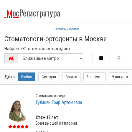
М
ос
Регистратура
Запись к врачу
Стоматологи-ортодонты в Москве
Найден 781 стоматолог-ортодонт
Дата
Любая
Сегодня
Завтра
8 августа
9 августа
Стоматолог-ортодонт
Гуланян Гоар Артемовна
Стаж 17 лет
Врач высшей категории