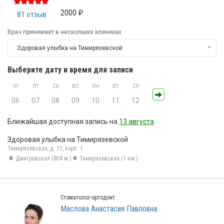
2000 ₽
81 отзыв
Врач принимает в нескольких клиниках
Здоровая улыбка на Тимирязевской
Выберите дату и время для записи
ЧТ
ПТ
СБ
ВС
ПН
ВТ
СР
06
07
08
09
10
11
12
Ближайшая доступная запись на
13 августа
Здоровая улыбка на Тимирязевской
Тимирязевская, д. 11, корп. 1
Дмитровская (804 м.)
Тимирязевская (1 км.)
Стоматолог-ортодонт
Маслова Анастасия Павловна