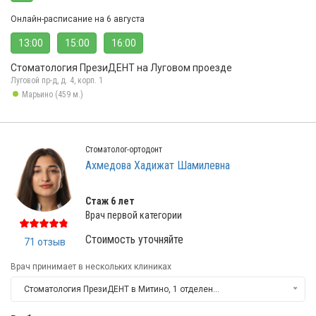
Онлайн-расписание на 6 августа
13:00
15:00
16:00
Стоматология ПрезиДЕНТ на Луговом проезде
Луговой пр-д, д. 4, корп. 1
Марьино (459 м.)
Стоматолог-ортодонт
Ахмедова Хадижат Шамилевна
Стаж 6 лет
Врач первой категории
Стоимость уточняйте
71 отзыв
Врач принимает в нескольких клиниках
Стоматология ПрезиДЕНТ в Митино, 1 отделение