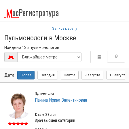
М
ос
Регистратура
Запись к врачу
Пульмонологи в Москве
Найдено 135 пульмонологов
Дата
Любая
Сегодня
Завтра
9 августа
10 августа
Пульмонолог
Панина Ирина Валентиновна
Стаж 27 лет
Врач высшей категории