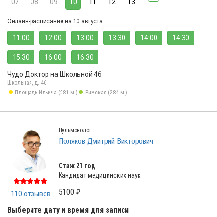
07
08
09
10
11
12
13
Онлайн-расписание на 10 августа
11:00
12:00
13:00
13:30
14:00
14:30
15:30
16:00
16:30
Чудо Доктор на Школьной 46
Школьная, д. 46
Площадь Ильича (281 м.)
Римская (284 м.)
Пульмонолог
Поляков Дмитрий Викторович
Стаж 21 год
Кандидат медицинских наук
5100 ₽
110 отзывов
Выберите дату и время для записи