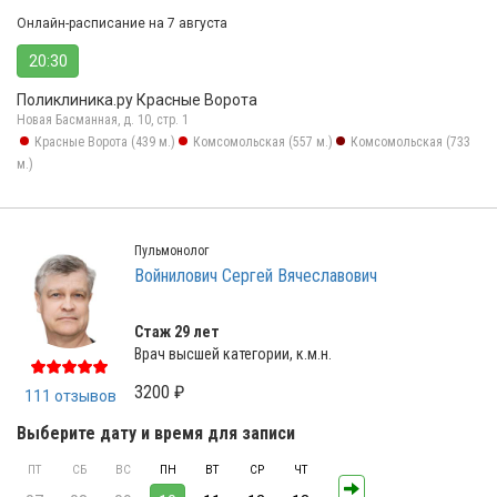
Онлайн-расписание на 7 августа
20:30
Поликлиника.ру Красные Ворота
Новая Басманная, д. 10, стр. 1
Красные Ворота (439 м.)
Комсомольская (557 м.)
Комсомольская (733
м.)
Пульмонолог
Войнилович Сергей Вячеславович
Стаж 29 лет
Врач высшей категории, к.м.н.
3200 ₽
111 отзывов
Выберите дату и время для записи
ПТ
СБ
ВС
ПН
ВТ
СР
ЧТ