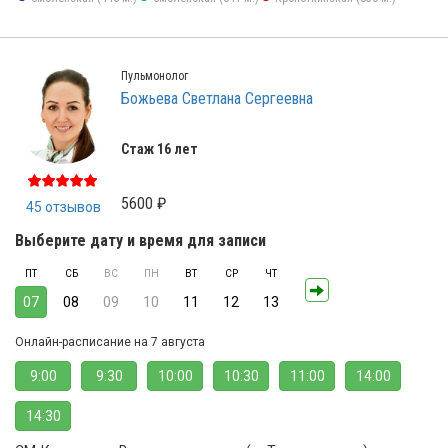
Пульмонолог
Божьева Светлана Сергеевна
Стаж 16 лет
5600 ₽
45 отзывов
Выберите дату и время для записи
ПТ
СБ
ВС
ПН
ВТ
СР
ЧТ
07
08
09
10
11
12
13
Онлайн-расписание на 7 августа
9:00
9:30
10:00
10:30
11:00
14:00
14:30