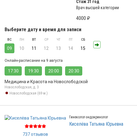
Стаж 31 год
Врач высшей категории
4000 ₽
Выберите дату и время для записи
ВС
ПН
ВТ
СР
ЧТ
ПТ
СБ
09
10
11
12
13
14
15
Онлайн-расписание на 9 августа
17:30
19:30
20:00
20:30
Медицина и Красота на Новослободской
Новослободская, д. 3
Новослободская (69 м.)
Гинеколог-эндокринолог
Киселёва Татьяна Юрьевна
737 отзывов