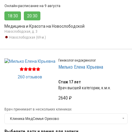
Онлайн-расписание на 9 августа
18:30
20:30
Медицина и Красота на Новослободской
Новослободская, д. 3
Новослободская (69 м.)
Гинеколог-эндокринолог
Милько Елена Юрьевна
260 отзывов
Стаж 17 лет
Врач высшей категории, к.м.н.
2640 ₽
Врач принимает в нескольких клиниках
Клиника МедСемья Орехово
Выберите дату и время для записи