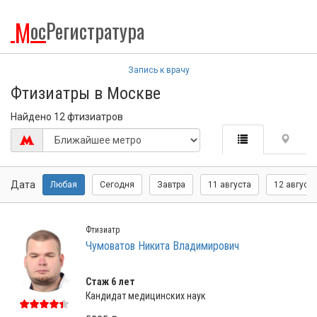
М
ос
Регистратура
Запись к врачу
Фтизиатры в Москве
Найдено 12 фтизиатров
Дата
Любая
Сегодня
Завтра
11 августа
12 августа
Фтизиатр
Чумоватов Никита Владимирович
Стаж 6 лет
Кандидат медицинских наук