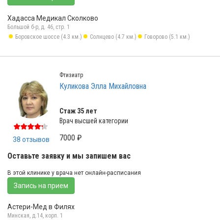
Хадасса Медикал Сколково
Большой б-р, д. 46, стр. 1
Боровское шоссе (4.3 км.)
Солнцево (4.7 км.)
Говорово (5.1 км.)
Фтизиатр
Куликова Элла Михайловна
Стаж 35 лет
Врач высшей категории
7000 ₽
38 отзывов
Оставьте заявку и мы запишем вас
В этой клинике у врача нет онлайн-расписания
Запись на прием
Астери-Мед в Филях
Минская, д.14, корп. 1