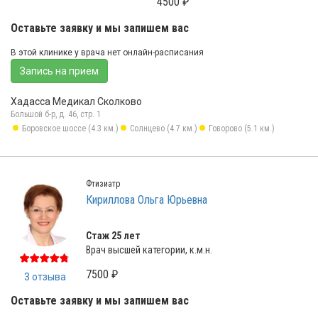
4500 ₽
Оставьте заявку и мы запишем вас
В этой клинике у врача нет онлайн-расписания
Запись на прием
Хадасса Медикал Сколково
Большой б-р, д. 46, стр. 1
Боровское шоссе (4.3 км.)
Солнцево (4.7 км.)
Говорово (5.1 км.)
Фтизиатр
Кириллова Ольга Юрьевна
Стаж 25 лет
Врач высшей категории, к.м.н.
7500 ₽
3 отзыва
Оставьте заявку и мы запишем вас