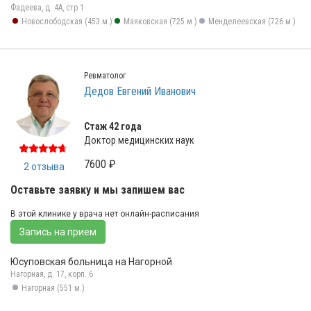
Фадеева, д. 4А, стр.1
Новослободская (453 м.)
Маяковская (725 м.)
Менделеевская (726 м.)
Ревматолог
Дедов Евгений Иванович
Стаж 42 года
Доктор медицинских наук
7600 ₽
2 отзыва
Оставьте заявку и мы запишем вас
В этой клинике у врача нет онлайн-расписания
Запись на прием
Юсуповская больница на Нагорной
Нагорная, д. 17, корп. 6
Нагорная (551 м.)