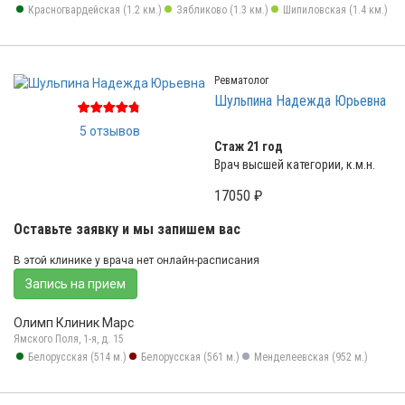
Красногвардейская (1.2 км.)
Зябликово (1.3 км.)
Шипиловская (1.4 км.)
Ревматолог
Шульпина Надежда Юрьевна
5 отзывов
Стаж 21 год
Врач высшей категории, к.м.н.
17050 ₽
Оставьте заявку и мы запишем вас
В этой клинике у врача нет онлайн-расписания
Запись на прием
Олимп Клиник Марс
Ямского Поля, 1-я, д. 15
Белорусская (514 м.)
Белорусская (561 м.)
Менделеевская (952 м.)