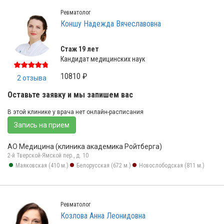
Ревматолог
Коншу Надежда Вячеславовна
Стаж 19 лет
Кандидат медицинских наук
10810 ₽
2 отзыва
Оставьте заявку и мы запишем вас
В этой клинике у врача нет онлайн-расписания
Запись на прием
АО Медицина (клиника академика Ройтберга)
2-й Тверской-Ямской пер., д. 10
Маяковская (410 м.)
Белорусская (672 м.)
Новослободская (811 м.)
Ревматолог
Козлова Анна Леонидовна