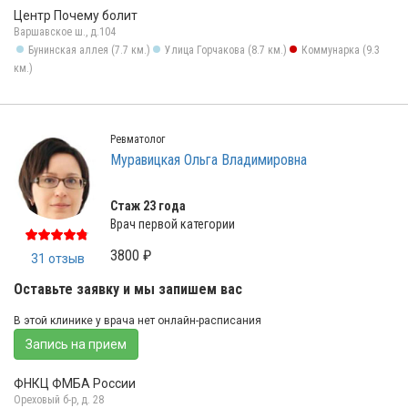
Центр Почему болит
Варшавское ш., д.104
Бунинская аллея (7.7 км.)
Улица Горчакова (8.7 км.)
Коммунарка (9.3
км.)
Ревматолог
Муравицкая Ольга Владимировна
Стаж 23 года
Врач первой категории
3800 ₽
31 отзыв
Оставьте заявку и мы запишем вас
В этой клинике у врача нет онлайн-расписания
Запись на прием
ФНКЦ ФМБА России
Ореховый б-р, д. 28