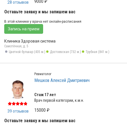
9000 ₽
28 отзывов
Оставьте заявку и мы запишем вас
В этой клинике у врача нет онлайн-расписания
Запись на прием
Клиника Здоровая система
Самотёчная, д. 5
Цветной бульвар (435 м.)
Достоевская (732 м.)
Трубная (841 м.)
Ревматолог
Мешков Алексей Дмитриевич
Стаж 17 лет
Врач первой категории, к.м.н.
15000 ₽
39 отзывов
Оставьте заявку и мы запишем вас