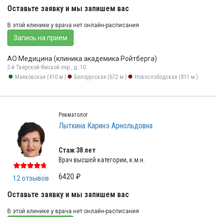
Оставьте заявку и мы запишем вас
В этой клинике у врача нет онлайн-расписания
Запись на прием
АО Медицина (клиника академика Ройтберга)
2-й Тверской-Ямской пер., д. 10
Маяковская (410 м.)
Белорусская (672 м.)
Новослободская (811 м.)
Ревматолог
Лыткина Каринэ Арнольдовна
Стаж 38 лет
Врач высшей категории, к.м.н.
6420 ₽
12 отзывов
Оставьте заявку и мы запишем вас
В этой клинике у врача нет онлайн-расписания