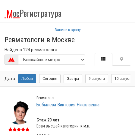
М
ос
Регистратура
Запись к врачу
Ревматологи в Москве
Найдено 124 ревматолога
Дата
Любая
Сегодня
Завтра
9 августа
10 августа
Ревматолог
Бобылева Виктория Николаевна
Стаж 20 лет
Врач высшей категории, к.м.н.