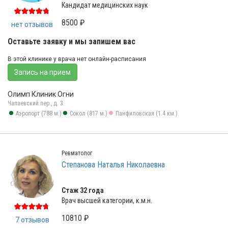
Кандидат медицинских наук
8500 ₽
нет отзывов
Оставьте заявку и мы запишем вас
В этой клинике у врача нет онлайн-расписания
Запись на прием
Олимп Клиник Огни
Чапаевский пер., д. 3
Аэропорт (788 м.)
Сокол (817 м.)
Панфиловская (1.4 км.)
Ревматолог
Степанова Наталья Николаевна
Стаж 32 года
Врач высшей категории, к.м.н.
10810 ₽
7 отзывов