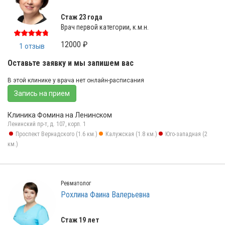
Стаж 23 года
Врач первой категории, к.м.н.
12000 ₽
1 отзыв
Оставьте заявку и мы запишем вас
В этой клинике у врача нет онлайн-расписания
Запись на прием
Клиника Фомина на Ленинском
Ленинский пр-т, д. 107, корп. 1
Проспект Вернадского (1.6 км.)
Калужская (1.8 км.)
Юго-западная (2
км.)
Ревматолог
Рохлина Фаина Валерьевна
Стаж 19 лет