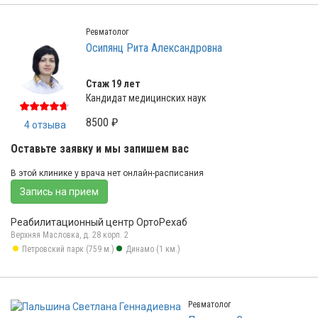
Ревматолог
Осипянц Рита Александровна
Стаж 19 лет
Кандидат медицинских наук
8500 ₽
4 отзыва
Оставьте заявку и мы запишем вас
В этой клинике у врача нет онлайн-расписания
Запись на прием
Реабилитационный центр ОртоРехаб
Верхняя Масловка, д. 28 корп. 2
Петровский парк (759 м.)
Динамо (1 км.)
Ревматолог