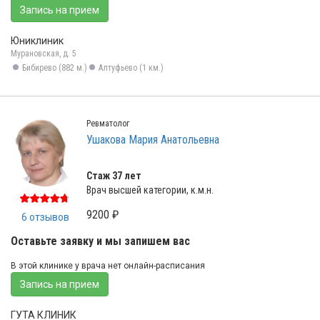
Запись на прием
Юниклиник
Мурановская, д. 5
Бибирево (882 м.)
Алтуфьево (1 км.)
Ревматолог
Ушакова Мария Анатольевна
Стаж 37 лет
Врач высшей категории, к.м.н.
9200 ₽
6 отзывов
Оставьте заявку и мы запишем вас
В этой клинике у врача нет онлайн-расписания
Запись на прием
ГУТА КЛИНИК