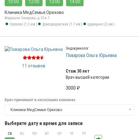
10:00
12:00
13:00
14:00
Клиника МедСемья Орехово
Маршала Захарова, д.10 к.1
Орехово (1.2 км.)
Домодедовская (1.7 км.)
Царицыно (2 км.)
Эндокринолог
Поварова Ольга Юрьевна
11 отзывов
Стаж 30 лет
Врач высшей категории
3000 ₽
Врач принимает в нескольких клиниках
Клиника МедСемья Орехово
Выберите дату и время для записи
СБ
ВС
ПН
ВТ
СР
ЧТ
ПТ