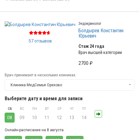
Эндокринолог
Болдырев Константин
Юрьевич
57 отзывов
Стаж 24 года
Врач высшей категории
2700 ₽
Врач принимает в нескольких клиниках
Клиника МедСемья Орехово
Выберите дату и время для записи
СБ
ВС
ПН
ВТ
СР
ЧТ
ПТ
08
09
10
11
12
13
14
Онлайн-расписание на 8 августа