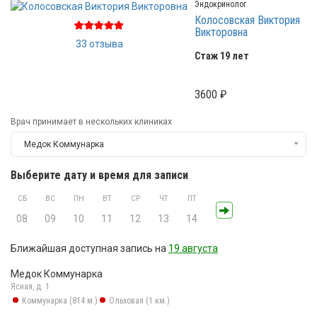
Эндокринолог
Колосовская Виктория
Викторовна
33 отзыва
Стаж 19 лет
3600 ₽
Врач принимает в нескольких клиниках
Медок Коммунарка
Выберите дату и время для записи
СБ
ВС
ПН
ВТ
СР
ЧТ
ПТ
08
09
10
11
12
13
14
Ближайшая доступная запись на
19 августа
Медок Коммунарка
Ясная, д. 1
Коммунарка (814 м.)
Ольховая (1 км.)